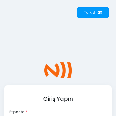
Turkish
Giriş Yapın
E-posta: