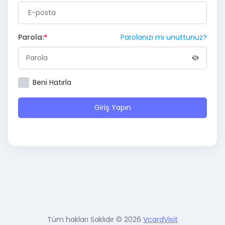
Parola:
Parolanızı mı unuttunuz?
Beni Hatırla
Giriş Yapın
Tüm hakları Saklıdır © 2026
VcardVisit